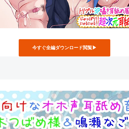
今すぐ全編ダウンロード閲覧▶
】