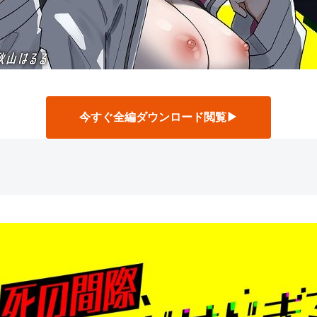
今すぐ全編ダウンロード閲覧▶
】