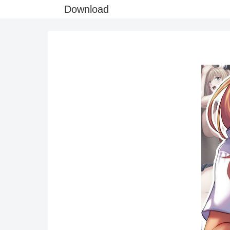
Download