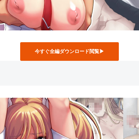
今すぐ全編ダウンロード閲覧▶
】