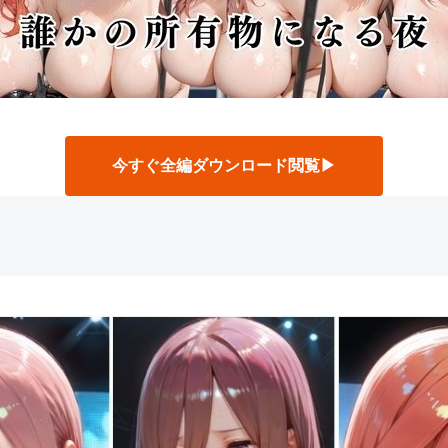
今すぐ全編ダウンロード閲覧▶
】